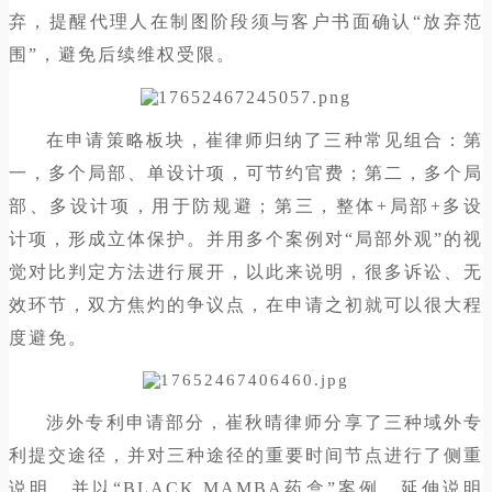
弃，提醒代理人在制图阶段须与客户书面确认“放弃范
围”，避免后续维权受限。
在申请策略板块，崔律师归纳了三种常见组合：第
一，多个局部、单设计项，可节约官费；第二，多个局
部、多设计项，用于防规避；第三，整体+局部+多设
计项，形成立体保护。并用多个案例对“局部外观”的视
觉对比判定方法进行展开，以此来说明，很多诉讼、无
效环节，双方焦灼的争议点，在申请之初就可以很大程
度避免。
涉外专利申请部分，崔秋晴律师分享了三种域外专
利提交途径，并对三种途径的重要时间节点进行了侧重
说明。并以“BLACK MAMBA药盒”案例，延伸说明