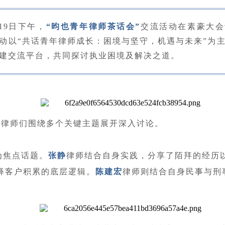
月19日下午，
“昀也青年律师茶话会”
交流活动在素豪大会
动以“共话青年律师成长：困境与坚守，机遇与未来”为
建交流平台，共同探讨执业困境及解决之道。
青年律师们围绕多个关键主题展开深入讨论。
为焦点话题。
张静
律师结合自身实践，分享了陌拜的经历
释客户积累的底层逻辑。
陈建宏
律师则结合自身民事与刑