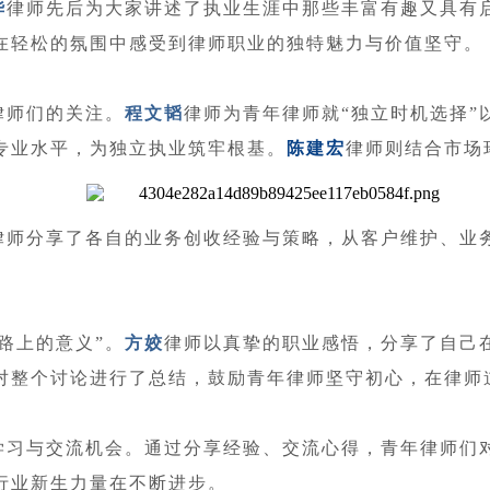
华
律师先后为大家讲述了执业生涯中那些丰富有趣又具有
在轻松的氛围中感受到律师职业的独特魅力与价值坚守。
律师们的关注。
程文韬
律师为青年律师就“独立时机选择”
专业水平，为独立执业筑牢根基。
陈建宏
律师则结合市场
年律师分享了各自的业务创收经验与策略，从客户维护、业
路上的意义”。
方姣
律师以真挚的职业感悟，分享了自己
对整个讨论进行了总结，鼓励青年律师坚守初心，在律师
学习与交流机会。通过分享经验、交流心得，青年律师们
行业新生力量在不断进步。