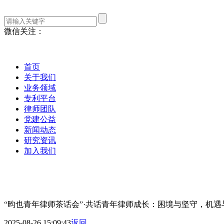
微信关注：
首页
关于我们
业务领域
专利平台
律师团队
党建公益
新闻动态
研究资讯
加入我们
“昀也青年律师茶话会”·共话青年律师成长：困境与坚守，机遇
2025-08-26 15:09:43
返回