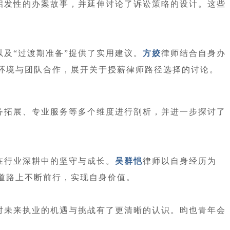
启发性的办案故事，并延伸讨论了诉讼策略的设计。这些
以及“过渡期准备”提供了实用建议。
方姣
律师结合自身办
环境与团队合作，展开关于授薪律师路径选择的讨论。
务拓展、专业服务等多个维度进行剖析，并进一步探讨了
在行业深耕中的坚守与成长。
吴群恺
律师以自身经历为
道路上不断前行，实现自身价值。
对未来执业的机遇与挑战有了更清晰的认识。昀也青年会