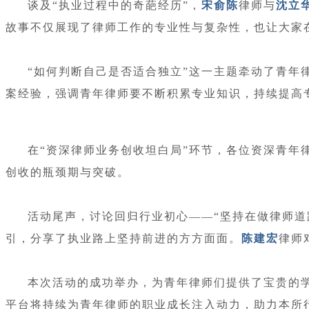
谈及“执业过程中的奇葩经历”，
宋俞陈
律师与
沈立
故事不仅展现了律师工作的专业性与复杂性，也让大家
“如何判断自己是否适合独立”这一主题牵动了青年
案经验，强调青年律师要不断积累专业知识，持续提高
在“资深律师业务创收坦白局”环节，各位资深青
创收的瓶颈期与突破。
活动尾声，讨论回归行业初心——“坚持在做律师道
引，分享了执业路上坚持前进的方方面面。
陈建宏
律师
本次活动的成功举办，为青年律师们提供了宝贵的
平台将持续为青年律师的职业成长注入动力，助力本所