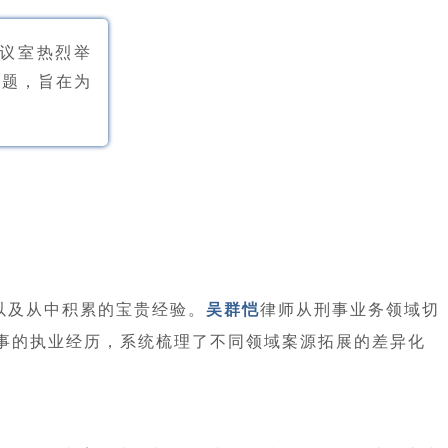
议室热烈举
主题，旨在为
以及从中积累的宝贵经验。
吴群恺
律师从刑事业务领域切
事的执业经历，系统梳理了不同领域案源拓展的差异化