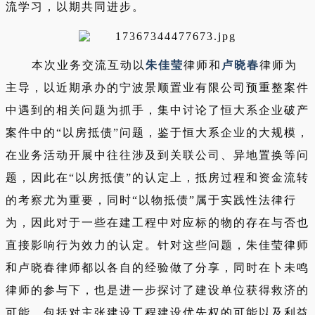
流学习，以期共同进步。
本次业务交流互动以
朱佳莹
律师和
卢晓春
律师为
主导，以近期承办的宁波景顺置业有限公司预重整案件
中遇到的相关问题为抓手，集中讨论了恒大系企业破产
案件中的“以房抵债”问题，鉴于恒大系企业的大规模，
在业务活动开展中往往涉及到关联公司、异地置换等问
题，因此在“以房抵债”的认定上，抵房过程和资金流转
的考察尤为重要，同时“以物抵债”属于实践性法律行
为，因此对于一些在建工程中对应标的物的存在与否也
直接影响行为效力的认定。针对这些问题，朱佳莹律师
和卢晓春律师都以各自的经验做了分享，同时在卜未鸣
律师的参与下，也是进一步探讨了建设单位获得救济的
可能，包括对主张建设工程建设优先权的可能以及利益