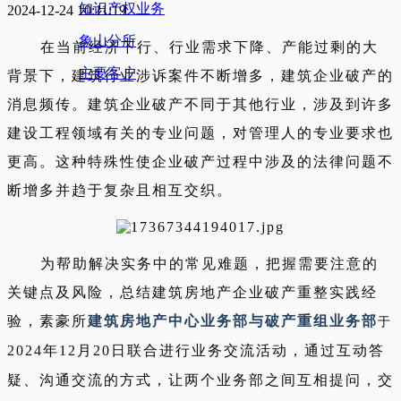
知识产权业务
2024-12-24 10:11:19
象山分所
在当前经济下行、行业需求下降、产能过剩的大
主要客户
背景下，建筑行业涉诉案件不断增多，建筑企业破产的
消息频传。建筑企业破产不同于其他行业，涉及到许多
建设工程领域有关的专业问题，对管理人的专业要求也
更高。这种特殊性使企业破产过程中涉及的法律问题不
断增多并趋于复杂且相互交织。
为帮助解决实务中的常见难题，把握需要注意的
关键点及风险，总结建筑房地产企业破产重整实践经
验，素豪所
建筑房地产中心业务部与破产重组业务部
于
2024年12月20日联合进行业务交流活动，通过互动答
疑、沟通交流的方式，让两个业务部之间互相提问，交