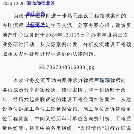
知识产权业务
2024-12-26 10:18:46
象山分所
为便于年轻律师进一步熟悉建设工程领域案件的
主要客户
办理流程，也为促进学习交流、分享办案心得，建筑房
地产中心业务部于2024年12月25日举办本年度第三次
业务研讨活动，从实际案例出发，分析交流建设工程领
域相关案件处理过程中遇到的法律问题。
本次业务交流互动由案件承办律师
巨瑞瑞
律师向
各位成员分享办案经历、梳理案情，将一起历时十余
年、经历六起关联诉讼的建设工程合同纠纷案件，从建
设单位诉施工单位工期延误索赔、施工单位反诉建设单
位工程款起，中间又经历审计单位咨询费纠纷、工程质
量纠纷等，将其中的各类纠纷、“爱恨情仇”进行详细说