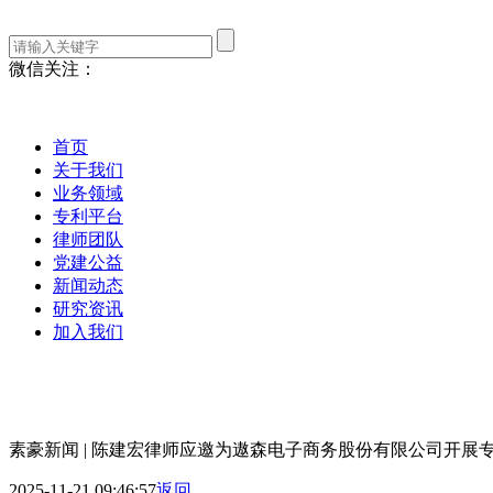
微信关注：
首页
关于我们
业务领域
专利平台
律师团队
党建公益
新闻动态
研究资讯
加入我们
素豪新闻 | 陈建宏律师应邀为遨森电子商务股份有限公司开展
2025-11-21 09:46:57
返回