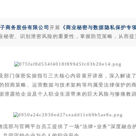
子商务股份有限公司
开展
《商业秘密与数据隐私保护专
业秘密、识别泄密风险的重要性，掌握防范策略，从而提
及部门保密实操指引三大核心内容展开讲座，深入解读
的招商策略、运营数据与技术架构等均属受法律保护的
据泄露给企业及个人职业生涯带来的巨大风险与惨痛教
物流部与官网平台员工提供了一场“法律+业务”深度融合
，共同守护企业与个人的职业安全。