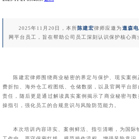
2025年11月20日，本所
陈建宏
律师应邀为
遨森电
网平台员工，旨在帮助公司员工深刻认识保护核心商
陈建宏律师围绕商业秘密的界定与保护、现实案例
费折扣、海外仓工程图纸、仓储数据，以及官网平台部
责任，随后更是通过解读真实案例揭示了商业秘密与数
操指引，强化员工的合规意识与风险防范能力。
本次培训内容详实、案例鲜活、指引清晰，为国际
工作中，严守保密红线、规范操作流程、增强风险意识