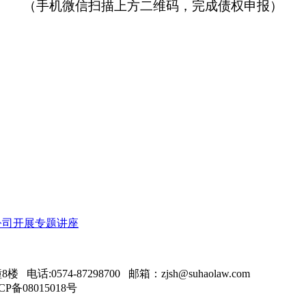
（手机微信扫描上方二维码，完成债权申报）
公司开展专题讲座
74-87298700 邮箱：zjsh@suhaolaw.com
08015018号