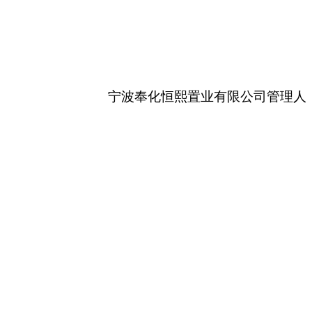
宁波奉化恒熙置业有限公司
管理人