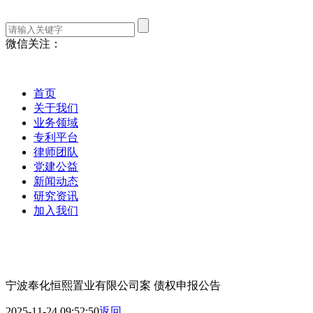
微信关注：
首页
关于我们
业务领域
专利平台
律师团队
党建公益
新闻动态
研究资讯
加入我们
宁波奉化恒熙置业有限公司案 债权申报公告
2025-11-24 09:52:50
返回